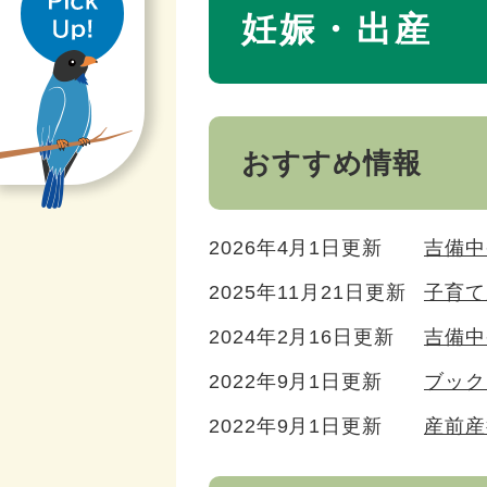
き
文
妊娠・出産
おすすめ情報
2026年4月1日更新
吉備中
2025年11月21日更新
子育て
2024年2月16日更新
吉備中
2022年9月1日更新
ブック
2022年9月1日更新
産前産