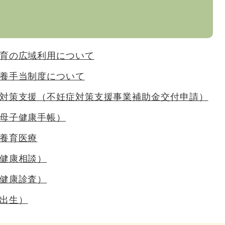
育の広域利用について
養手当制度について
対策支援（不妊症対策支援事業補助金交付申請）
母子健康手帳）
養育医療
健康相談）
健康診査）
出生）