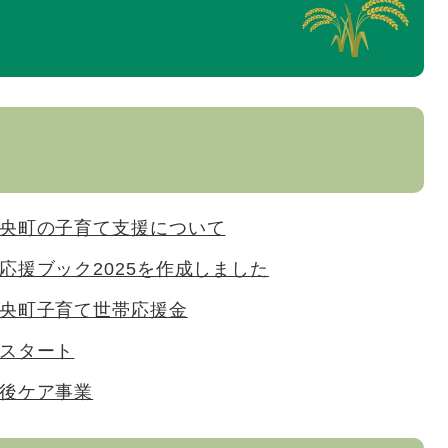
央町の子育て支援について
応援ブック2025を作成しました
央町子育て世帯応援金
スタート
後ケア事業