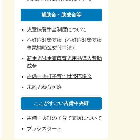
補助金・助成金等
児童扶養手当制度について
不妊症対策支援（不妊症対策支援
事業補助金交付申請）
新生児誕生家庭育児用品購入費助
成金
吉備中央町子育て世帯応援金
未熟児養育医療
ここがすごい吉備中央町
吉備中央町の子育て支援について
ブックスタート