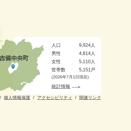
人口
9,924人
男性
4,814人
女性
5,110人
世帯数
5,151戸
2026年7月1日現在
統計情報
個人情報保護
アクセシビリティ
関連リンク