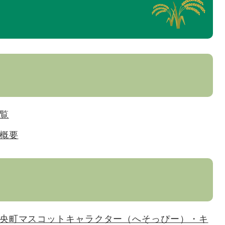
覧
概要
央町マスコットキャラクター（へそっぴー）・キ