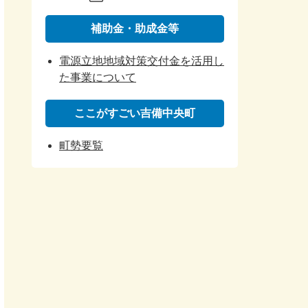
補助金・助成金等
電源立地地域対策交付金を活用し
た事業について
ここがすごい吉備中央町
町勢要覧