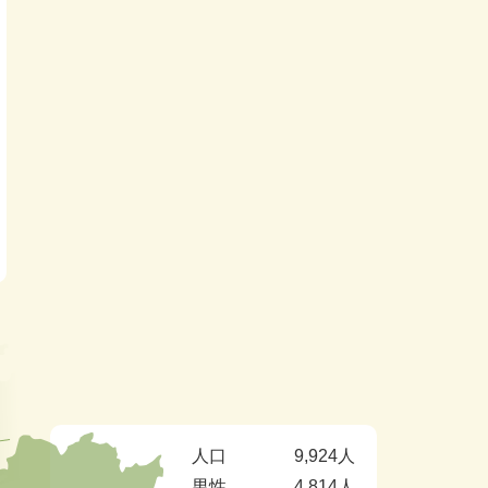
人口
9,924人
男性
4,814人