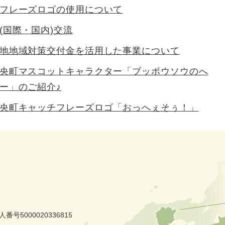
フレーズロゴの使用について
(国際・国内)交流
地地域対策交付金を活用した事業について
央町マスコットキャラクター「ブッポウソウのへ
ー」のご紹介♪
央町キャッチフレーズロゴ「おっへぇそぅ！」
人番号5000020336815