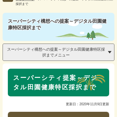
採択まで
スーパーシティ構想への提案～デジタル田園健
康特区採択まで
スーパーシティ構想への提案～デジタル田園健康特区採
択までメニュー
本
スーパーシティ提案～デジ
文
タル田園健康特区採択まで
更新日：2020年11月9日更新