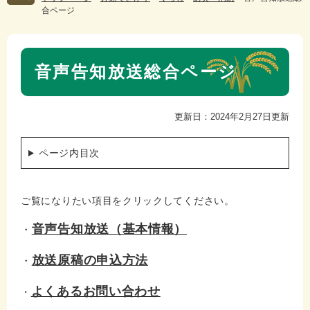
合ページ
本
音声告知放送総合ページ
文
更新日：2024年2月27日更新
ページ内目次
ご覧になりたい項目をクリックしてください。
音声告知放送（基本情報）
・
放送原稿の申込方法
・
よくあるお問い合わせ
・