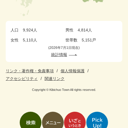
人口
9,924人
男性
4,814人
女性
5,110人
世帯数
5,151戸
2026年7月1日現在
統計情報
リンク・著作権・免責事項
個人情報保護
アクセシビリティ
関連リンク
Copyright © Kibichuo Town All rights reserved.
検
メ
い
pickup
索
ニ
ざ