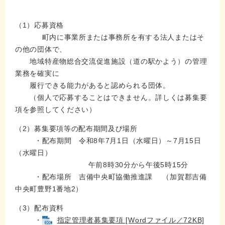
（1）応募資格
町内に事業所または事務所を有する法人またはそ
の他の団体で、
地域特産物総合交流促進施設（道の駅かよう）の管理
業務を確実に
履行できる能力があると認められる団体。
（個人で応募することはできません。詳しくは募集要
項を参照してください）
（2）募集要項等の配布期間及び場所
・配布期間 令和8年7月1日（水曜日）～7月15日
（水曜日）
午前8時30分から午後5時15分
・配布場所 吉備中央町協働推進課 （加賀郡吉備
中央町豊野1番地2）
（3）配布資料
・
指定管理者募集要項 [Wordファイル／72KB]