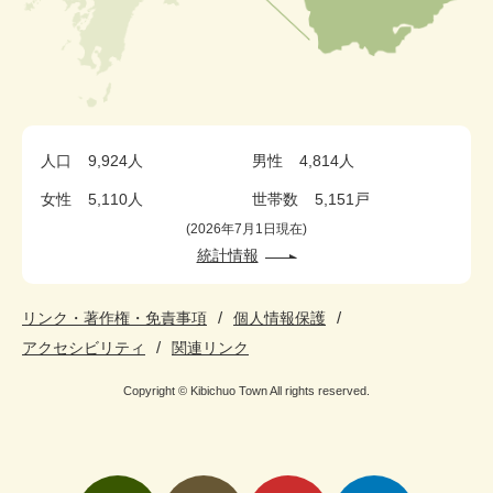
人口
9,924人
男性
4,814人
女性
5,110人
世帯数
5,151戸
2026年7月1日現在
統計情報
リンク・著作権・免責事項
個人情報保護
アクセシビリティ
関連リンク
Copyright © Kibichuo Town All rights reserved.
検
メ
い
pickup