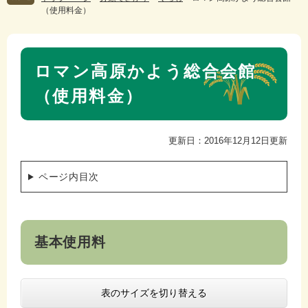
（使用料金）
本
ロマン高原かよう総合会館
文
（使用料金）
更新日：2016年12月12日更新
ページ内目次
基本使用料
表のサイズを切り替える