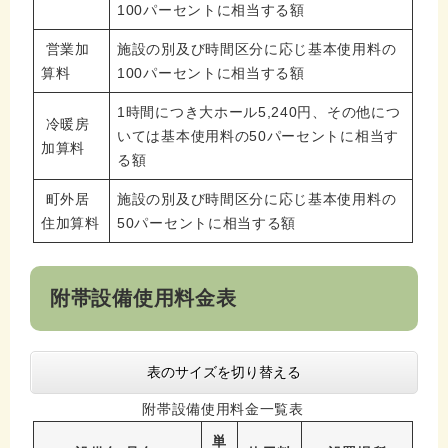
100パーセントに相当する額
営業加
施設の別及び時間区分に応じ基本使用料の
算料
100パーセントに相当する額
1時間につき大ホール5,240円、その他につ
冷暖房
いては基本使用料の50パーセントに相当す
加算料
る額
町外居
施設の別及び時間区分に応じ基本使用料の
住加算料
50パーセントに相当する額
附帯設備使用料金表
表のサイズを切り替える
附帯設備使用料金一覧表
単