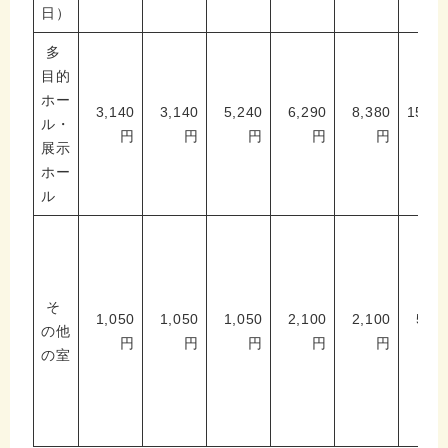
日）
多
目的
ホー
3,140
3,140
5,240
6,290
8,380
15,71
ル・
円
円
円
円
円
展示
ホー
ル
そ
1,050
1,050
1,050
2,100
2,100
5,24
の他
円
円
円
円
円
の室