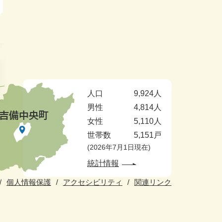
人口
9,924人
男性
4,814人
女性
5,110人
世帯数
5,151戸
2026年7月1日現在
統計情報
個人情報保護
アクセシビリティ
関連リンク