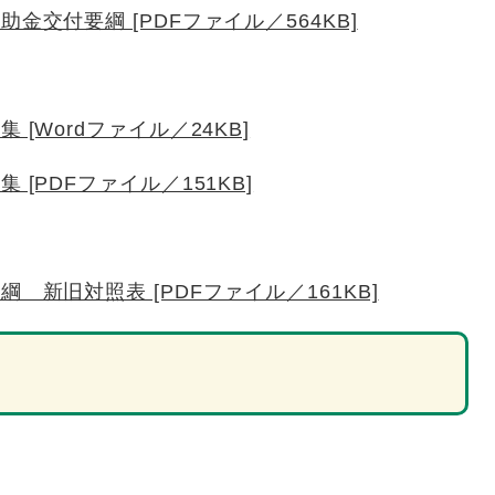
金交付要綱 [PDFファイル／564KB]
[Wordファイル／24KB]
[PDFファイル／151KB]
 新旧対照表 [PDFファイル／161KB]