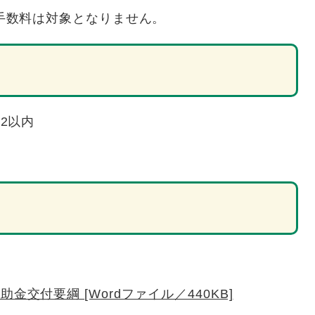
手数料は対象となりません。
2以内
交付要綱 [Wordファイル／440KB]