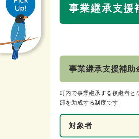
き
文
事業継承支援
​事業継承支援補
町内で事業継承する後継者と
部を助成する制度です。
対象者