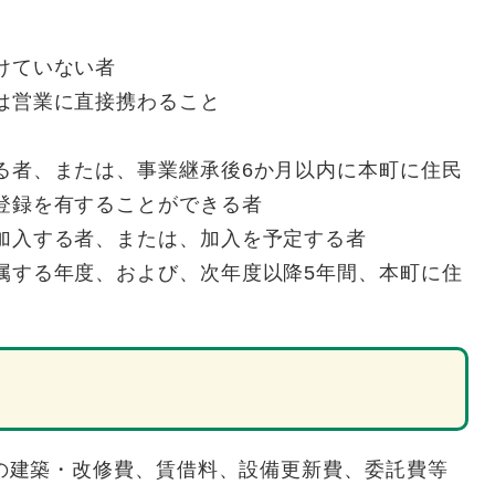
けていない者
は営業に直接携わること
る者、または、事業継承後6か月以内に本町に住民
登録を有することができる者
加入する者、または、加入を予定する者
属する年度、および、次年度以降5年間、本町に住
の建築・改修費、賃借料、設備更新費、委託費等