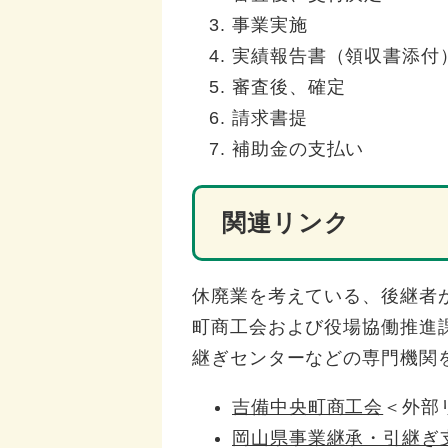
事業実施
実績報告書（領収書添付
審査後、確定
請求書提
補助金の支払い
関連リンク
休廃業を考えている、後継者
町商工会および役場協働推進
継ぎセンターなどの専門機関
吉備中央町商工会
＜外部
岡山県事業継承・引継ぎ