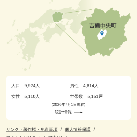
人口
9,924人
男性
4,814人
女性
5,110人
世帯数
5,151戸
2026年7月1日現在
統計情報
リンク・著作権・免責事項
個人情報保護