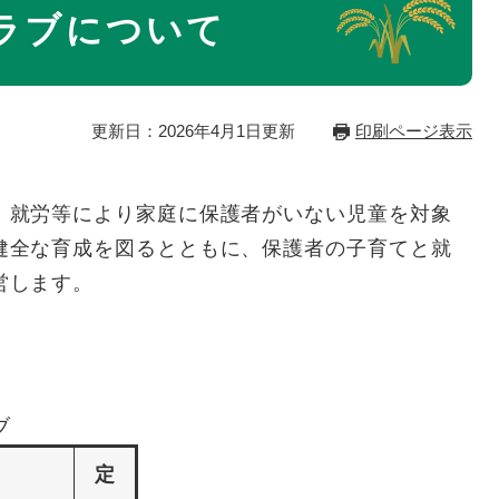
ラブについて
更新日：2026年4月1日更新
印刷ページ表示
、就労等により家庭に保護者がいない児童を対象
健全な育成を図るとともに、保護者の子育てと就
営します。
ブ
定