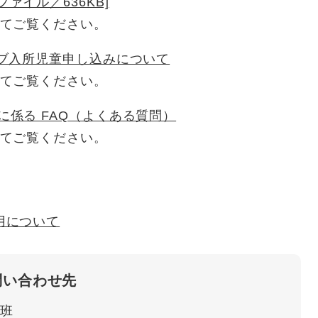
ファイル／636KB]
てご覧ください。
ラブ入所児童申し込みについて
てご覧ください。
係る FAQ（よくある質問）
てご覧ください。
用について
問い合わせ先
班