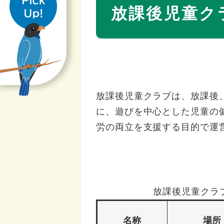
き
文
放課後児童ク
放課後児童クラブは、放課後
に、遊びを中心とした児童の
労の両立を支援する目的で運
放課後児童クラ
名称
場所