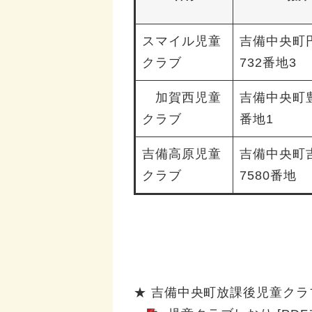
スマイル児童
吉備中央町
クラブ
732番地3
加賀西児童
吉備中央町豊
クラブ
番地1
吉備高原児童
吉備中央町
クラブ
7580番地
★ 吉備中央町放課後児童クラ