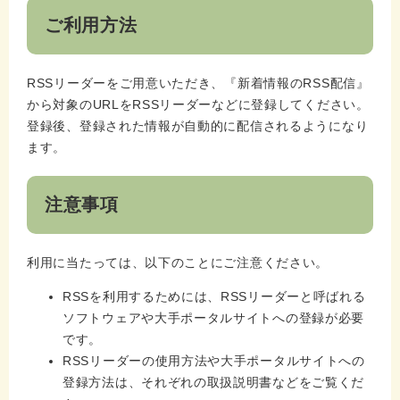
ご利用方法
RSSリーダーをご用意いただき、『新着情報のRSS配信』
から対象のURLをRSSリーダーなどに登録してください。
登録後、登録された情報が自動的に配信されるようになり
ます。
注意事項
利用に当たっては、以下のことにご注意ください。
RSSを利用するためには、RSSリーダーと呼ばれる
ソフトウェアや大手ポータルサイトへの登録が必要
です。
RSSリーダーの使用方法や大手ポータルサイトへの
登録方法は、それぞれの取扱説明書などをご覧くだ