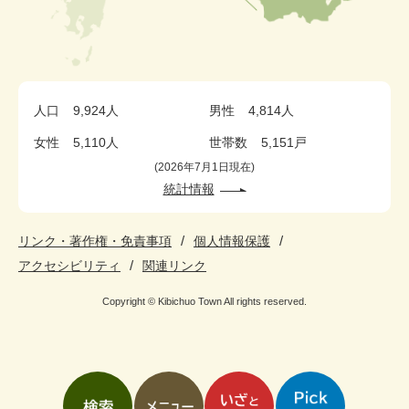
人口
9,924人
男性
4,814人
女性
5,110人
世帯数
5,151戸
2026年7月1日現在
統計情報
リンク・著作権・免責事項
個人情報保護
アクセシビリティ
関連リンク
Copyright © Kibichuo Town All rights reserved.
検
メ
い
pickup
索
ニ
ざ