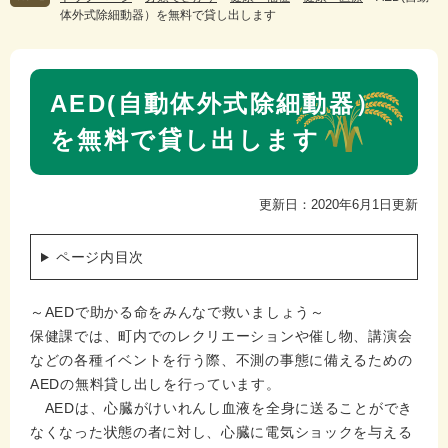
体外式除細動器）を無料で貸し出します
本
AED(自動体外式除細動器）
文
を無料で貸し出します
更新日：2020年6月1日更新
ページ内目次
～AEDで助かる命をみんなで救いましょう～
保健課では、町内でのレクリエーションや催し物、講演会
などの各種イベントを行う際、不測の事態に備えるための
AEDの無料貸し出しを行っています。
AEDは、心臓がけいれんし血液を全身に送ることができ
なくなった状態の者に対し、心臓に電気ショックを与える