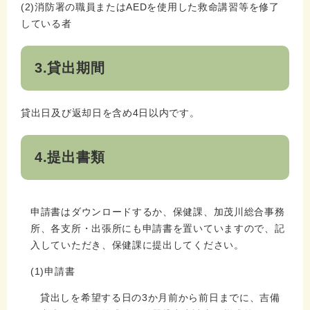
(2)消防署の職員またはAEDを使用した救命講習等を修了
している者
3.貸出期間
貸出日及び返却日を含め4日以内です。
4.提出書類
申請書はダウンロードするか、保健課、加茂川総合事務
所、各支所・出張所にも申請書を置いていますので、記
入していただき、保健課に提出してください。
(1)申請書
貸出しを希望する日の3か月前から前日までに、吉備