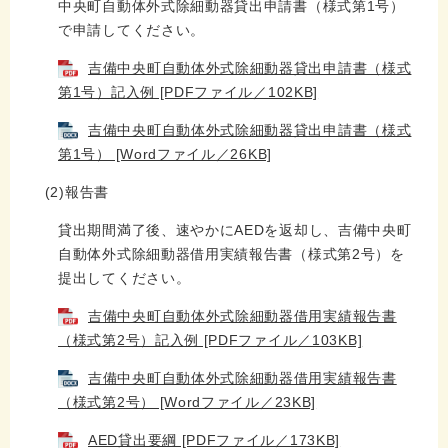
中央町自動体外式除細動器貸出申請書（様式第1号）
で申請してください。
吉備中央町自動体外式除細動器貸出申請書（様式
第1号）記入例 [PDFファイル／102KB]
吉備中央町自動体外式除細動器貸出申請書（様式
第1号） [Wordファイル／26KB]
(2)報告書
貸出期間満了後、速やかにAEDを返却し、吉備中央町
自動体外式除細動器借用実績報告書（様式第2号）を
提出してください。
吉備中央町自動体外式除細動器借用実績報告書
（様式第2号）記入例 [PDFファイル／103KB]
吉備中央町自動体外式除細動器借用実績報告書
（様式第2号） [Wordファイル／23KB]
AED貸出要綱 [PDFファイル／173KB]