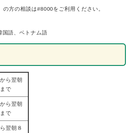
）の方の相談は#8000をご利用ください。
。
韓国語、ベトナム語
時から翌朝
時まで
時から翌朝
時まで
から翌朝８