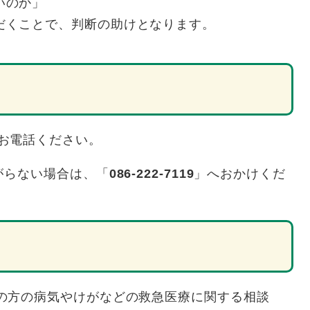
いのか」
だくことで、判断の助けとなります。
お電話ください。
ながらない場合は、「
086-222-7119
」へおかけくだ
の方の病気やけがなどの救急医療に関する相談