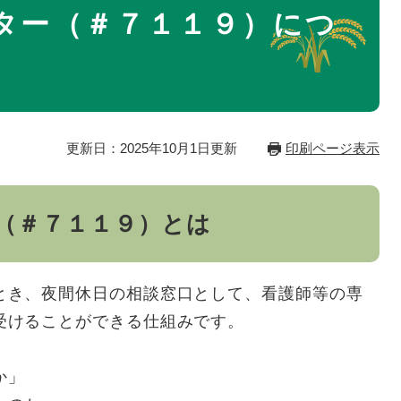
ター（＃７１１９）につ
更新日：2025年10月1日更新
印刷ページ表示
（＃７１１９）とは
き、夜間休日の相談窓口として、看護師等の専
受けることができる仕組みです。
か」