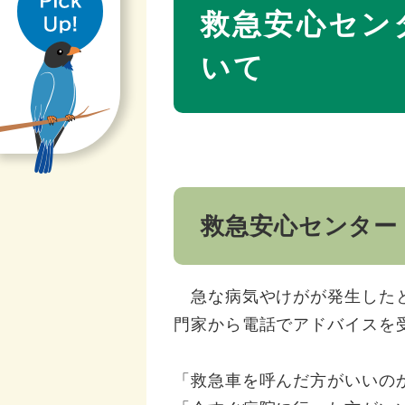
き
文
救急安心セン
いて
救急安心センター
急な病気やけがが発生したと
門家から電話でアドバイスを
「救急車を呼んだ方がいいの