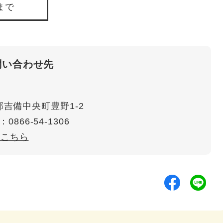
まで
問い合わせ先
吉備中央町豊野1-2
：0866-54-1306
はこちら