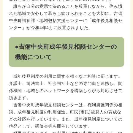
誰もが自分の意思で決めることを尊重しながら、住み慣
れた地域で安心して暮らし続けられることを大切に、吉備
中央町福祉課・地域包括支援センターに「成年後見相談セ
ンター」が令和4年4月に設置されました。
●吉備中央町成年後見相談センターの
機能について
成年後見制度の利用に関する様々なご相談に応じます。
弁護士、司法書士、社会福祉士などの専門職と連携し、関
係機関・地域とのネットワークを構築しながら対応させて
頂きます。
吉備中央町成年後見相談センターは、権利擁護関係の相
談、成年後見制度の利用促進、町民(市民)後見人の育成な
どの対応を行っています。また、成年後見制度についての
啓発として、研修会等も開催しています。