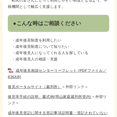
町民の皆さんにとって利用しやすい制度となるよう、中
核機関として幅広く支援します。
●こんな時はご相談ください
・成年後見制度を利用したい
・成年後見制度について知りたい
・成年後見人になってくれる人を探している
・成年後見人の相談・支援
成年後見相談センターリーフレット [PDFファイル／
836KB]
後見ポータルサイト（裁判所）
＜外部リンク＞
後見等手続の説明、書式例(岡山家庭裁判所管内)
＜外部リ
ンク＞
成年後見登記に関する登記事項証明書・登記されていない