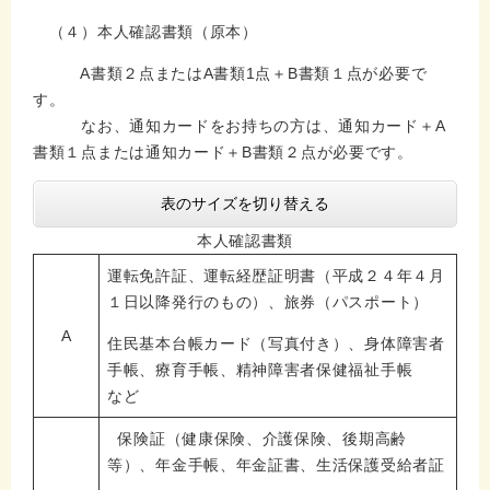
（４）本人確認書類（原本）
A書類２点またはA書類1点＋B書類１点が必要で
す。
なお、通知カードをお持ちの方は、通知カード＋A
書類１点または通知カード＋B書類２点が必要です。
表のサイズを切り替える
本人確認書類
運転免許証、運転経歴証明書（平成２４年４月
１日以降発行のもの）、旅券（パスポート）
A
住民基本台帳カード（写真付き）、身体障害者
手帳、療育手帳、精神障害者保健福祉手帳
など
保険証（健康保険、介護保険、後期高齢
等）、年金手帳、年金証書、生活保護受給者証