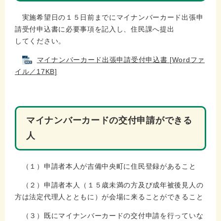
実施希望日の１５日前までにマイナンバーカード出張申
請受付申込書に必要事項を記入し、住民課へ提出
してください。
マイナンバーカード出張申請受付申込書 [Wordファ
イル／17KB]
マイナンバーカードの交付申請ができる
人
（１）申請者本人が吉備中央町に住民登録があること
（２）申請者本人（１５歳未満の方及び成年被後見人の
方は法定代理人とともに）が会場に来ることができること
（３）既にマイナンバーカードの交付申請を行っていな