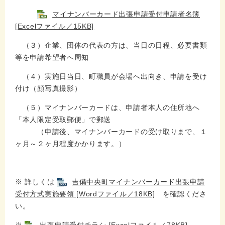
マイナンバーカード出張申請受付申請者名簿
[Excelファイル／15KB]
（３）企業、団体の代表の方は、当日の日程、必要書類
等を申請希望者へ周知
（４）実施日当日、町職員が会場へ出向き、申請を受け
付け（顔写真撮影）
（５）マイナンバーカードは、申請者本人の住所地へ
「本人限定受取郵便」で郵送
（申請後、マイナンバーカードの受け取りまで、１
ヶ月～２ヶ月程度かかります。）
※ 詳しくは
吉備中央町マイナンバーカード出張申請
受付方式実施要領 [Wordファイル／18KB]
を確認くださ
い。