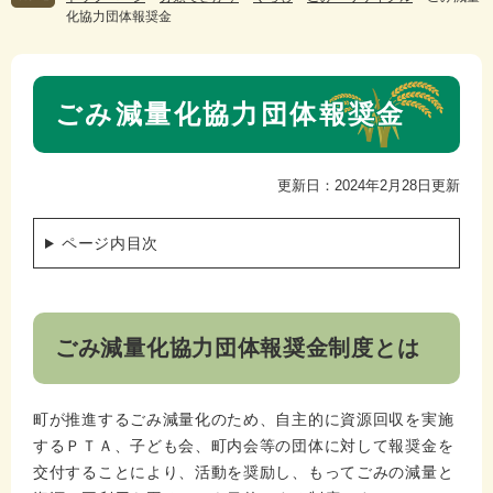
化協力団体報奨金
本
ごみ減量化協力団体報奨金
文
更新日：2024年2月28日更新
ページ内目次
ごみ減量化協力団体報奨金制度とは
町が推進するごみ減量化のため、自主的に資源回収を実施
するＰＴＡ、子ども会、町内会等の団体に対して報奨金を
交付することにより、活動を奨励し、もってごみの減量と