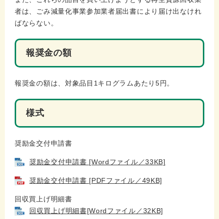
者は、ごみ減量化事業参加業者届出書により届け出なけれ
ばならない。
報奨金の額
報奨金の額は、対象品目1キログラムあたり5円。
様式
奨励金交付申請書
奨励金交付申請書 [Wordファイル／33KB]
奨励金交付申請書 [PDFファイル／49KB]
回収買上げ明細書
回収買上げ明細書[Wordファイル／32KB]