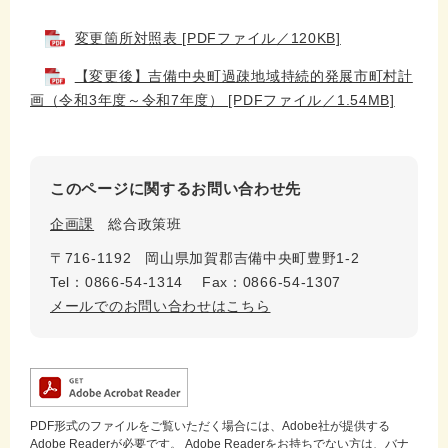
変更箇所対照表 [PDFファイル／120KB]
【変更後】吉備中央町過疎地域持続的発展市町村計
画（令和3年度～令和7年度） [PDFファイル／1.54MB]
このページに関するお問い合わせ先
企画課
総合政策班
〒716-1192
岡山県加賀郡吉備中央町豊野1-2
Tel：0866-54-1314
Fax：0866-54-1307
メールでのお問い合わせはこちら
PDF形式のファイルをご覧いただく場合には、Adobe社が提供する
Adobe Readerが必要です。
Adobe Readerをお持ちでない方は、バナ