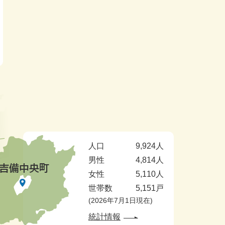
人口
9,924人
男性
4,814人
女性
5,110人
世帯数
5,151戸
2026年7月1日現在
統計情報