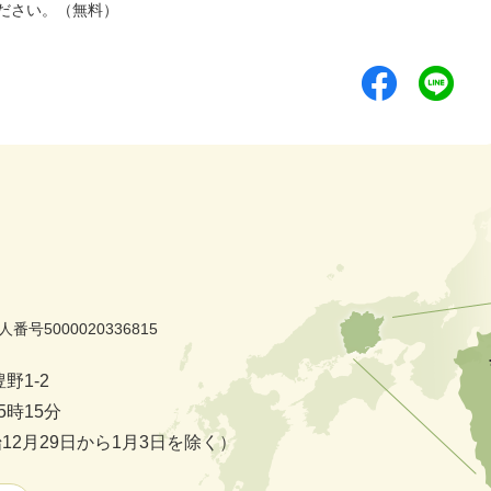
ださい。（無料）
人番号5000020336815
野1-2
時15分
2月29日から1月3日を除く）