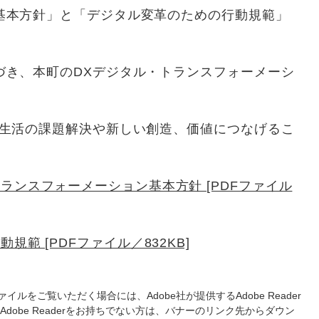
基本方針」と「デジタル変革のための行動規範」
き、本町のDXデジタル・トランスフォーメーシ
生活の課題解決や新しい創造、価値につなげるこ
ランスフォーメーション基本方針 [PDFファイル
範 [PDFファイル／832KB]
ァイルをご覧いただく場合には、Adobe社が提供するAdobe Reader
Adobe Readerをお持ちでない方は、バナーのリンク先からダウン