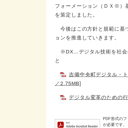
フォーメーション（ＤＸ※）
を策定しました。
今後はこの方針と規範に基づ
ョンを推進していきます。
※DX…デジタル技術を社会
と
吉備中央町デジタル・ト
／2.75MB]
デジタル変革のための行動規
PDF形式のフ
が必要です。