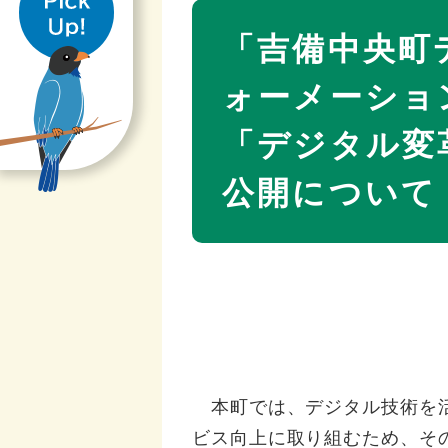
本
き
文
「吉備中央町
ォーメーショ
「デジタル変
公開について
本町では、デジタル技術を活
ビス向上に取り組むため、そ