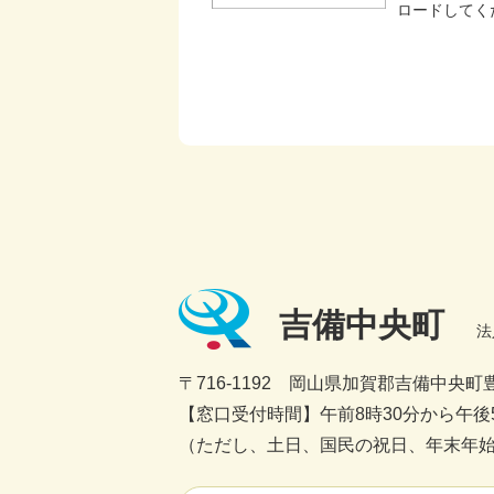
ロードしてく
吉備中央町
法
〒716-1192 岡山県加賀郡吉備中央町豊
【窓口受付時間】午前8時30分から午後5
（ただし、土日、国民の祝日、年末年始1