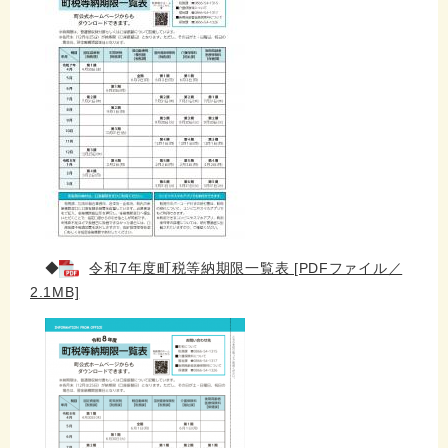
◆
令和7年度町税等納期限一覧表 [PDFファイル／
2.1MB]