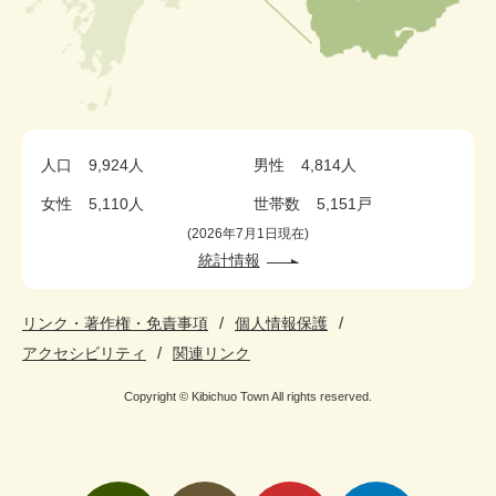
人口
9,924人
男性
4,814人
女性
5,110人
世帯数
5,151戸
2026年7月1日現在
統計情報
リンク・著作権・免責事項
個人情報保護
アクセシビリティ
関連リンク
Copyright © Kibichuo Town All rights reserved.
検
メ
い
pickup