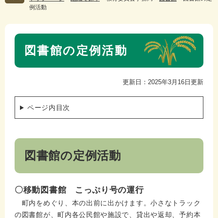
例活動
本
図書館の定例活動
文
更新日：2025年3月16日更新
ページ内目次
図書館の定例活動
〇移動図書館 こっぷり号の運行
町内をめぐり、本の出前に出かけます。小さなトラック
の図書館が、町内各公民館や施設で、貸出や返却、予約本