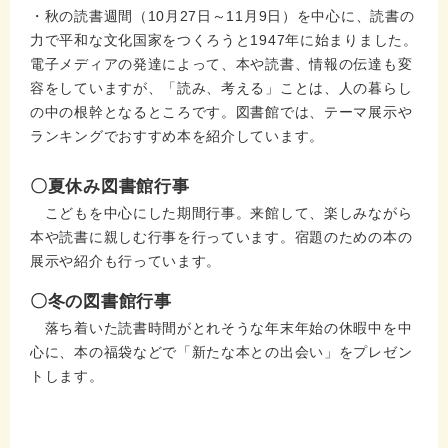
・秋の読書週間（10月27日～11月9日）を中心に、読書の
力で平和な文化国家をつくろうと1947年に始まりました。
電子メディアの発達によって、本や読書、情報の伝達も変
容をしていますが、「読み、考える」ことは、人の暮らし
の中の根幹となるところです。図書館では、テーマ展示や
ランキングでおすすめ本を紹介しています。
〇夏休み図書館行事
こどもを中心にした期間行事。来館して、楽しみながら
本や読書に親しむ行事を行っています。宿題のための本の
展示や紹介も行っています。
〇冬の図書館行事
落ち着いた読書時間がとれそうな年末年始の休暇中を中
心に、本の福袋などで「新たな本との出会い」をプレゼン
トします。