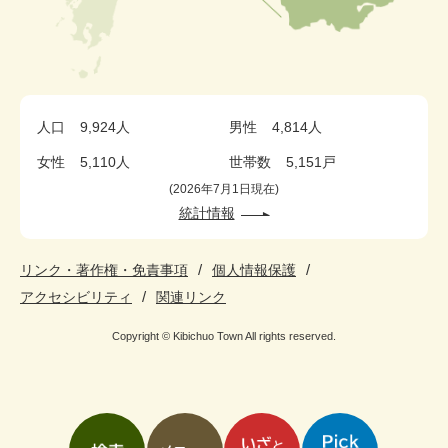
人口
9,924人
男性
4,814人
女性
5,110人
世帯数
5,151戸
2026年7月1日現在
統計情報
リンク・著作権・免責事項
個人情報保護
アクセシビリティ
関連リンク
Copyright © Kibichuo Town All rights reserved.
検
メ
い
pickup