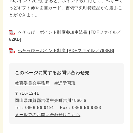
10ポイント以上貯まると、ポイント数に応じて、べりーぐ
っどギフト券や図書カード、吉備中央町特産品から選ぶこ
とができます。
へそっぴーポイント制度参加申込書 [PDFファイル／
62KB]
へそっぴーポイント制度 [PDFファイル／768KB]
このページに関するお問い合わせ先
教育委員会事務局
生涯学習班
〒716-1241
岡山県加賀郡吉備中央町吉川4860-6
Tel：0866-56-9191
Fax：0866-56-9393
メールでのお問い合わせはこちら