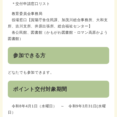
＊交付申請窓口リスト
教育委員会事務局
役場窓口【賀陽庁舎住民課、加茂川総合事務所、大和支
所、吉川支所、井原出張所、総合福祉センター】
各公民館、図書館（かもがわ図書館・ロマン高原かよう
図書館）
参加できる方
どなたでも参加できます。
ポイント交付対象期間
令和8年4月1日（水曜日） ～ 令和9年3月31日(水曜
日）