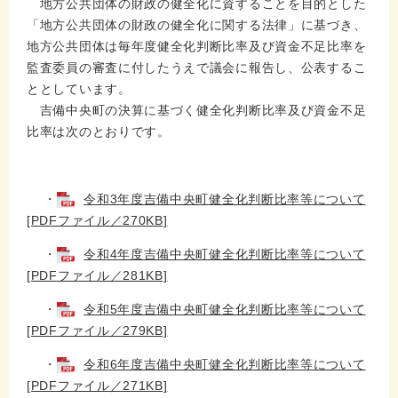
地方公共団体の財政の健全化に資することを目的とした
「地方公共団体の財政の健全化に関する法律」に基づき、
地方公共団体は毎年度健全化判断比率及び資金不足比率を
監査委員の審査に付したうえで議会に報告し、公表するこ
ととしています。
吉備中央町の決算に基づく健全化判断比率及び資金不足
比率は次のとおりです。
・
令和3年度吉備中央町健全化判断比率等について
[PDFファイル／270KB]
・
令和4年度吉備中央町健全化判断比率等について
[PDFファイル／281KB]
・
令和5年度吉備中央町健全化判断比率等について
[PDFファイル／279KB]
・
令和6年度吉備中央町健全化判断比率等について
[PDFファイル／271KB]