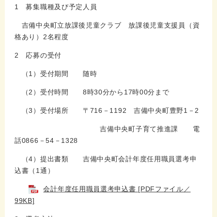
1 募集職種及び予定人員
吉備中央町立放課後児童クラブ 放課後児童支援員（資
格あり）2名程度
2 応募の受付
（1）受付期間 随時
（2）受付時間 8時30分から17時00分まで
（3）受付場所 〒716－1192 吉備中央町豊野1－2
吉備中央町子育て推進課 電
話0866－54－1328
（4）提出書類 吉備中央町会計年度任用職員選考申
込書（1通）
会計年度任用職員選考申込書 [PDFファイル／
99KB]