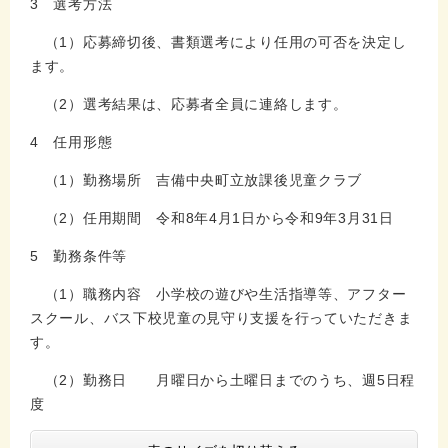
3 選考方法
（1）応募締切後、書類選考により任用の可否を決定し
ます。
（2）選考結果は、応募者全員に連絡します。
4 任用形態
（1）勤務場所 吉備中央町立放課後児童クラブ
（2）任用期間 令和8年4月1日から令和9年3月31日
5 勤務条件等
（1）職務内容 小学校の遊びや生活指導等、アフター
スクール、バス下校児童の見守り支援を行っていただきま
す。
（2）勤務日 月曜日から土曜日までのうち、週5日程
度