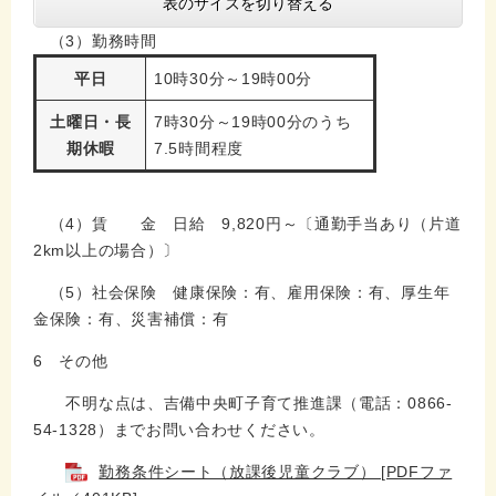
表のサイズを切り替える
（3）勤務時間
平日
10時30分～19時00分
土曜日・長
7時30分～19時00分のうち
期休暇
7.5時間程度
（4）賃 金 日給 9,820円～〔通勤手当あり（片道
2km以上の場合）〕
（5）社会保険 健康保険：有、雇用保険：有、厚生年
金保険：有、災害補償：有
6 その他
不明な点は、吉備中央町子育て推進課（電話：0866-
54-1328）までお問い合わせください。
勤務条件シート（放課後児童クラブ） [PDFファ