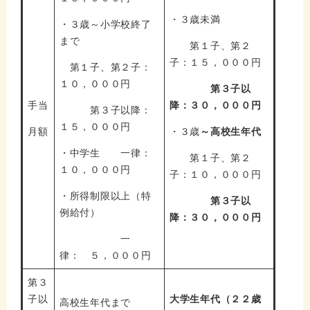
・３歳未満
・３歳～小学校終了
まで
第１子、第２
子：１５，０００円
第１子、第２子：
１０，０００円
第３子以
手当
降：３０，０００円
第３子以降：
１５，０００円
月額
・３歳
～高校生年代
・中学生 一律：
第１子、第２
１０，０００円
子：１０，０００円
・所得制限以上（特
第３子以
例給付）
降：３０，０００円
一
律： ５，０００円
第３
子以
大学生年代（２２歳
高校生年代まで