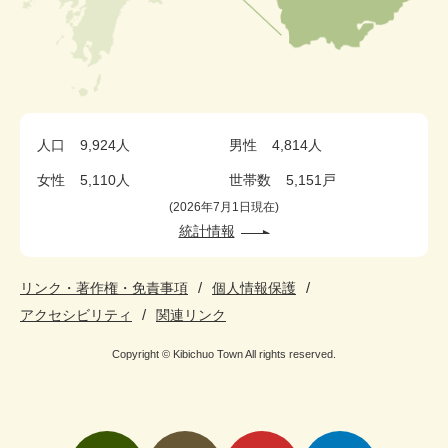
人口
9,924人
男性
4,814人
女性
5,110人
世帯数
5,151戸
2026年7月1日現在
統計情報
リンク・著作権・免責事項
個人情報保護
アクセシビリティ
関連リンク
Copyright © Kibichuo Town All rights reserved.
検
メ
い
pickup