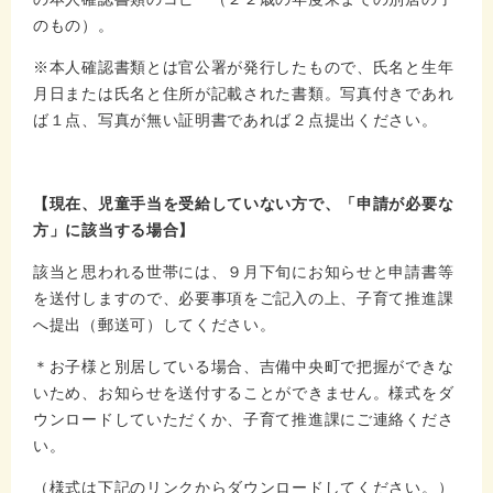
のもの）。
※本人確認書類とは官公署が発行したもので、氏名と生年
月日または氏名と住所が記載された書類。写真付きであれ
ば１点、写真が無い証明書であれば２点提出ください。
【現在、児童手当を受給していない方で、「申請が必要な
方」に該当する場合】
​該当と思われる世帯には、９月下旬にお知らせと申請書等
を送付しますので、必要事項をご記入の上、子育て推進課
へ提出（郵送可）してください。
＊お子様と別居している場合、吉備中央町で把握ができな
いため、お知らせを送付することができません。様式をダ
ウンロードしていただくか、子育て推進課にご連絡くださ
い。
（様式は下記のリンクからダウンロードしてください。）