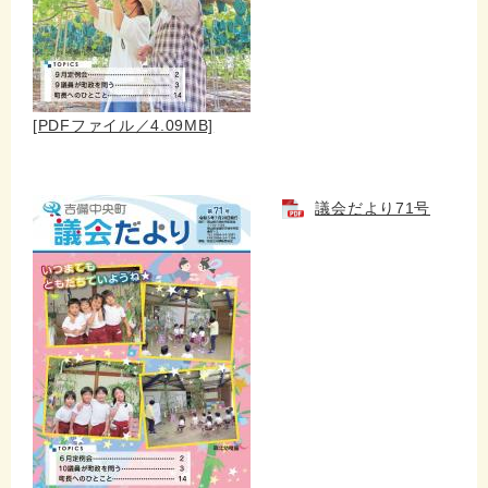
[PDFファイル／4.09MB]
議会だより71号