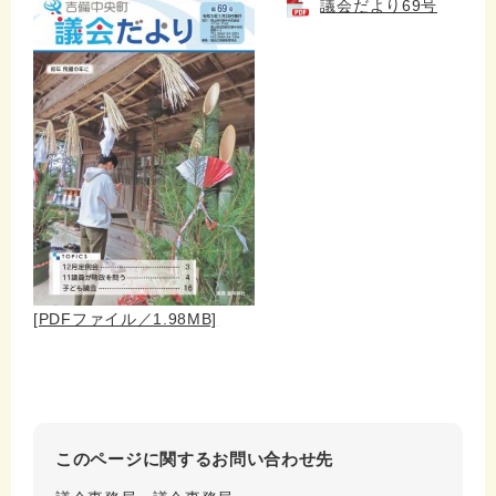
議会だより69号
[PDFファイル／1.98MB]
このページに関するお問い合わせ先