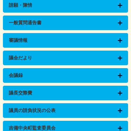
請願・陳情
一般質問通告書
審議情報
議会だより
会議録
議長交際費
議員の請負状況の公表
吉備中央町監査委員会