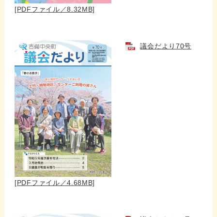
[PDFファイル／8.32MB]
議会だより70号
[PDFファイル／4.68MB]