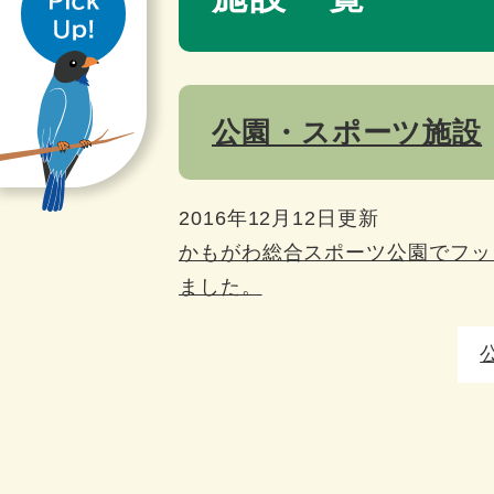
き
公園・スポーツ施設
2016年12月12日更新
かもがわ総合スポーツ公園でフッ
ました。