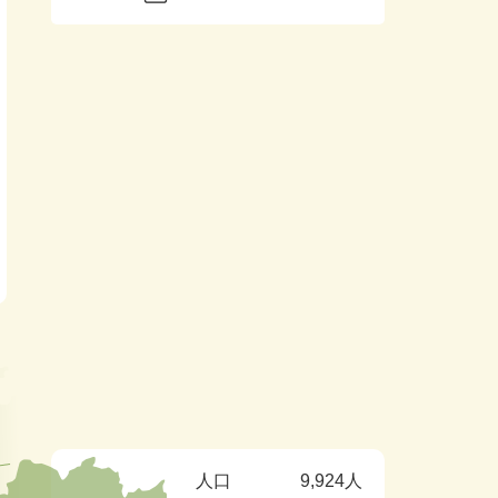
人口
9,924人