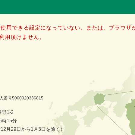
）が使用できる設定になっていない、または、ブラウザが
利用頂けません。
人番号5000020336815
野1-2
時15分
2月29日から1月3日を除く）