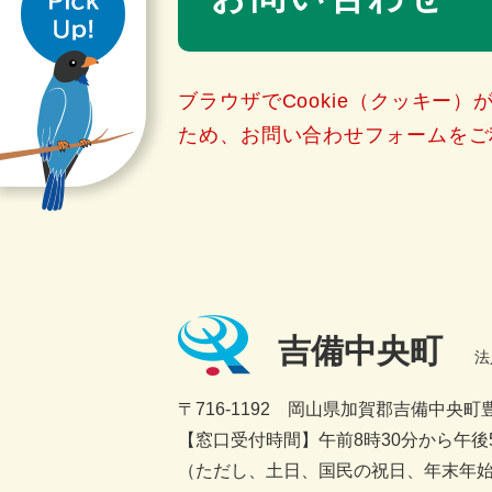
き
ブラウザでCookie（クッキー
ため、お問い合わせフォームをご
吉備中央町
法
〒716-1192 岡山県加賀郡吉備中央町豊
【窓口受付時間】午前8時30分から午後5
（ただし、土日、国民の祝日、年末年始1