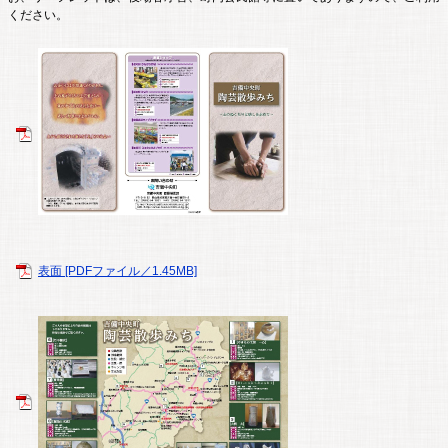
ください。
表面 [PDFファイル／1.45MB]