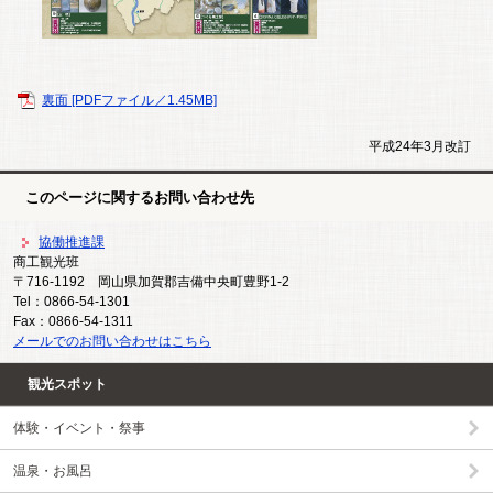
裏面 [PDFファイル／1.45MB]
平成24年3月改訂
このページに関するお問い合わせ先
協働推進課
商工観光班
〒716-1192
岡山県加賀郡吉備中央町豊野1-2
Tel：0866-54-1301
Fax：0866-54-1311
メールでのお問い合わせはこちら
観光スポット
体験・イベント・祭事
温泉・お風呂