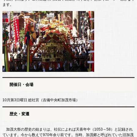
ます。
開催日・会場
10月第3日曜日 総社宮（吉備中央町加茂市場）
歴史・変遷
加茂大祭の歴史の始まりは、社伝によれば天喜年中（1053～58）と記録され
ています。今から数えて970年余り前です。当時、加茂郷と呼ばれていた旧加茂