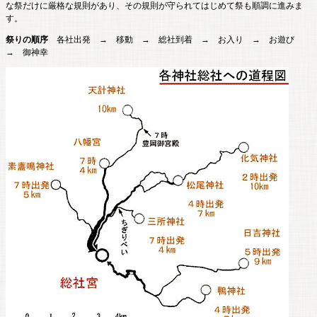
な祭だけに厳格な規則があり、その規則が守られてはじめて祭も順調に進みま
す。
祭りの順序
各社出発 → 移動 → 総社到着 → お入り → お遊び
→ 御神幸