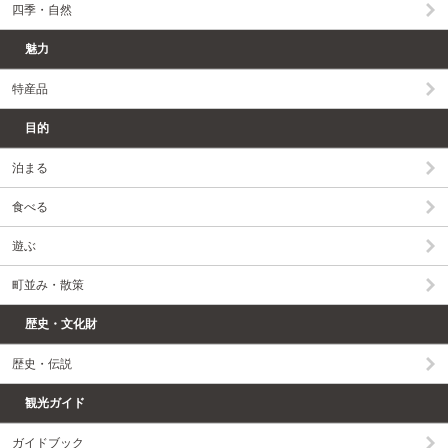
四季・自然
魅力
特産品
目的
泊まる
食べる
遊ぶ
町並み・散策
歴史・文化財
歴史・伝説
観光ガイド
ガイドブック