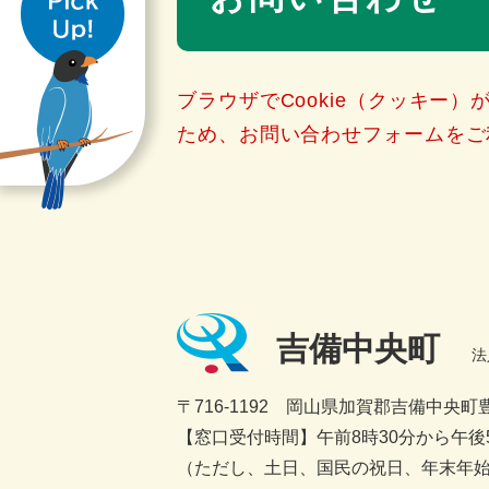
き
ブラウザでCookie（クッキー
ため、お問い合わせフォームをご
吉備中央町
法
〒716-1192 岡山県加賀郡吉備中央町豊
【窓口受付時間】午前8時30分から午後5
（ただし、土日、国民の祝日、年末年始1