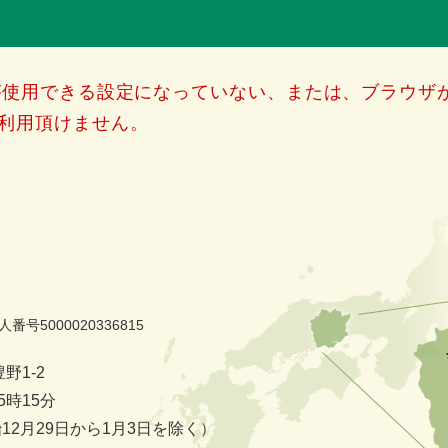
）が使用できる設定になっていない、または、ブラウザが
利用頂けません。
人番号5000020336815
野1-2
時15分
2月29日から1月3日を除く）